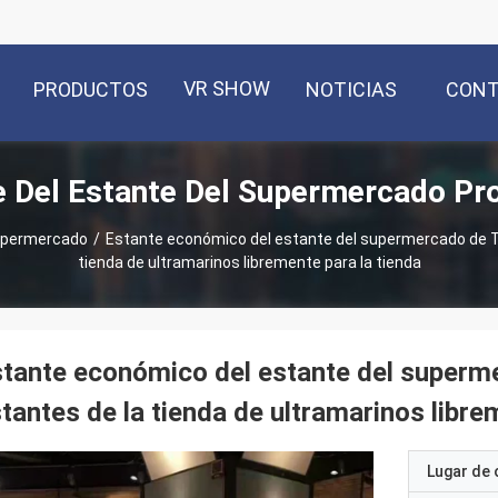
VR SHOW
PRODUCTOS
NOTICIAS
CON
e Del Estante Del Supermercado Pr
supermercado
/
Estante económico del estante del supermercado de T
tienda de ultramarinos libremente para la tienda
tante económico del estante del super
tantes de la tienda de ultramarinos libre
Lugar de 