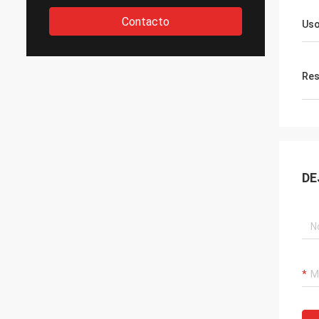
Contacto
Us
Res
DE