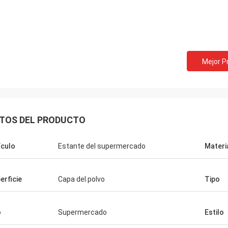
Mejor P
TOS DEL PRODUCTO
ículo
Estante del supermercado
Materi
erficie
Capa del polvo
Tipo
o
Supermercado
Estilo