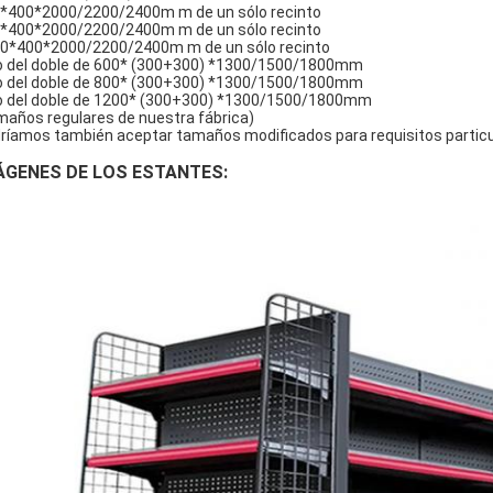
*400*2000/2200/2400m m de un sólo recinto
*400*2000/2200/2400m m de un sólo recinto
0*400*2000/2200/2400m m de un sólo recinto
o del doble de 600* (300+300) *1300/1500/1800mm
o del doble de 800* (300+300) *1300/1500/1800mm
o del doble de 1200* (300+300) *1300/1500/1800mm
maños regulares de nuestra fábrica)
ríamos también aceptar tamaños modificados para requisitos particu
ÁGENES DE LOS ESTANTES: