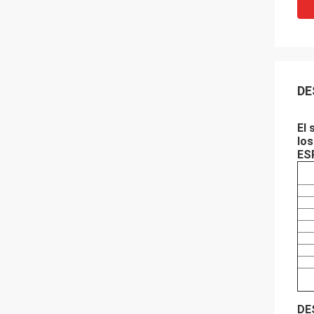
DE
El 
los
ES
DE